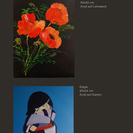
50x40 cm
Acryl auf Leinwand
Edgar
30x24 cm
Acryl auf Karton