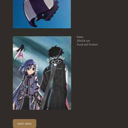
Kirito
30x24 cm
Acryl auf Karton
nach oben